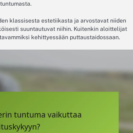
 tuntumasta.
iden klassisesta estetiikasta ja arvostavat niiden
isesti suuntautuvat niihin. Kuitenkin aloittelijat
antavammiksi kehittyessään puttaustaidossaan.