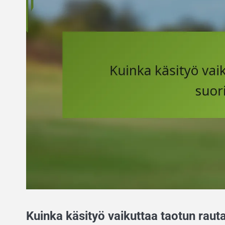
Kuinka käsityö vaikuttaa taotun raut