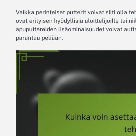
Vaikka perinteiset putterit voivat silti olla t
ovat erityisen hyödyllisiä aloittelijoille tai 
apuputtereiden lisäominaisuudet voivat autt
parantaa peliään.